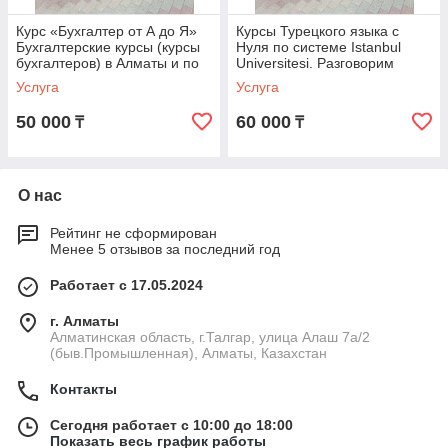
Курс «Бухгалтер от А до Я»
Курсы Турецкого языка с
Бухгалтерские курсы (курсы
Нуля по системе Istanbul
бухгалтеров) в Алматы и по
Universitesi. Разговорим
всему Казахстану
каждого за 4 недели
Услуга
Услуга
50 000
60 000
₸
₸
О нас
Рейтинг не сформирован
Менее 5 отзывов за последний год
Работает с 17.05.2024
г. Алматы
Алматинская область, г.Талгар, улица Алаш 7а/2
(быв.Промышленная), Алматы, Казахстан
Контакты
Сегодня работает с 10:00 до 18:00
Показать весь график работы