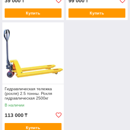
39 000
99 000
₸
₸
Купить
Купить
Гидравлическая тележка
(рохля) 2.5 тонны. Рохля
гидравлическая 2500кг
В наличии
113 000
₸
Купить