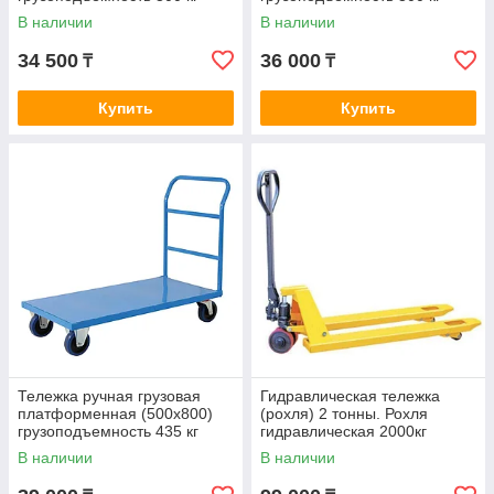
(125 мм). Тележки грузовые
(125 мм). Тележки грузовые
В наличии
В наличии
платформенная
платформенная
34 500
36 000
₸
₸
Купить
Купить
Тележка ручная грузовая
Гидравлическая тележка
платформенная (500х800)
(рохля) 2 тонны. Рохля
грузоподъемность 435 кг
гидравлическая 2000кг
(160 мм). Тележки грузовые
В наличии
В наличии
платформенная