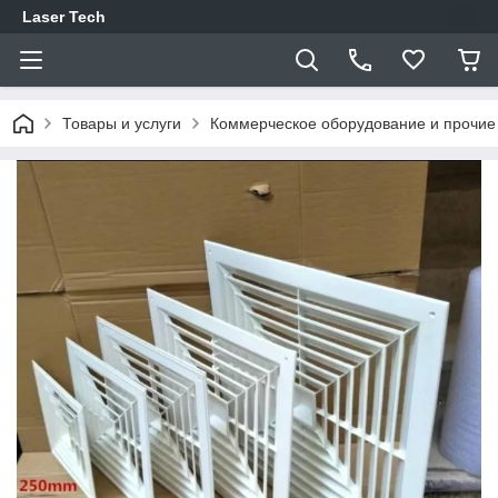
Laser Tech
Товары и услуги
Коммерческое оборудование и прочи