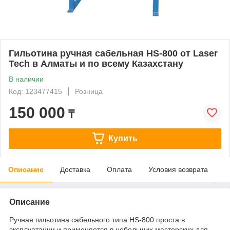
Гильотина ручная сабельная HS-800 от Laser
Tech в Алматы и по всему Казахстану
В наличии
Код: 123477415
Розница
150 000
₸
Купить
Описание
Доставка
Оплата
Условия возврата
Описание
Ручная гильотина сабельного типа HS-800 проста в
эксплуатации и применяется в небольших мастерских для