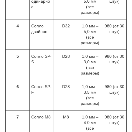
одинарно
5,0 мм
штук)
е
(все
размеры)
4
Сопло
D32
1,0 мм –
980 (от 30
двойное
5,0 мм
штук)
(все
размеры)
5
Сопло SP-
D28
1,0 мм –
980 (от 30
S
3,0 мм
штук)
(все
размеры)
6
Сопло SP-
D28
1,0 мм –
980 (от 30
F
3,5 мм
штук)
(все
размеры)
7
Сопло M8
M8
1,0 мм –
980 (от 30
4.0 мм
штук)
(все