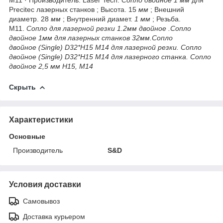
Precitec лазерных станков ; Высота. 15
мм
; Внешний
диаметр. 28
мм
; Внутренний диамет.
1 мм
; Резьба.
М11.
Сопло для лазерной резки 1.2мм двойное .Сопло
двойное 1мм для лазерных станков 32мм.Сопло
двойное (Single) D32*H15 M14 для лазерной резки. Сопло
двойное (Single) D32*H15 M14 для лазерного станка. Сопло
двойное 2,5 мм H15, M14
Скрыть
Характеристики
Основные
Производитель
S&D
Условия доставки
Самовывоз
Доставка курьером