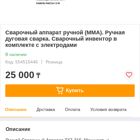
Сварочный аппарат ручной (ММА). Ручная
дуговая сварка. Сварочный инвентор в
комплекте с электродами
В наличии
Код: 554515446
Розница
25 000
₸
Купить
Описание
Доставка
Оплата
Условия возврата
Описание
Ручной Сварочный Аппарат ZX7-315: Мощность и