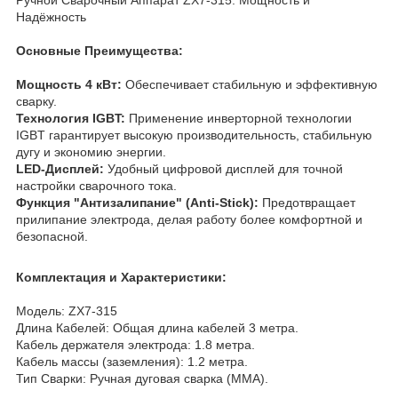
Надёжность
Основные Преимущества:
Мощность 4 кВт:
Обеспечивает стабильную и эффективную
сварку.
Технология IGBT:
Применение инверторной технологии
IGBT гарантирует высокую производительность, стабильную
дугу и экономию энергии.
LED-Дисплей:
Удобный цифровой дисплей для точной
настройки сварочного тока.
Функция "Антизалипание" (Anti-Stick):
Предотвращает
прилипание электрода, делая работу более комфортной и
безопасной.
Комплектация и Характеристики:
Модель: ZX7-315
Длина Кабелей: Общая длина кабелей 3 метра.
Кабель держателя электрода: 1.8 метра.
Кабель массы (заземления): 1.2 метра.
Тип Сварки: Ручная дуговая сварка (ММА).